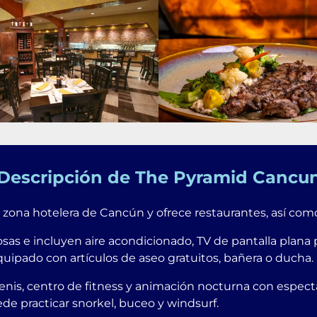
Descripción de The Pyramid Cancu
zona hotelera de Cancún y ofrece restaurantes, así como
sas e incluyen aire acondicionado, TV de pantalla plana p
ipado con artículos de aseo gratuitos, bañera o ducha.
enis, centro de fitness y animación nocturna con espect
de practicar snorkel, buceo y windsurf.