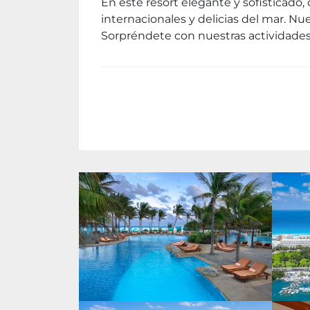
En este resort elegante y sofisticado,
internacionales y delicias del mar. Nu
Sorpréndete con nuestras actividades 