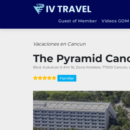
Guest of Member
Videos GOM
Inicio
Vacaciones
The Pyramid Cancun
Vacaciones en Cancun
The Pyramid Can
Blvd. Kukulcan 5-Km 16, Zona Hotelera, 77500 Cancún, 
Familiar