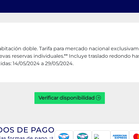
abitación doble. Tarifa para mercado nacional exclusivam
nuevas reservas individuales.** Incluye traslado redondo
idas: 14/05/2024 a 29/05/2024.
Verificar disponibilidad
OS DE PAGO
 las formas de pago