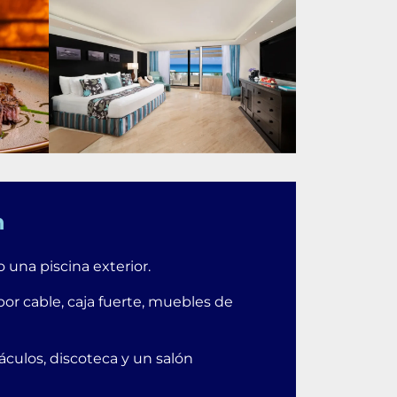
n
 una piscina exterior.
or cable, caja fuerte, muebles de
áculos, discoteca y un salón