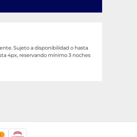
ente. Sujeto a disponibilidad o hasta
 hasta 4px, reservando mínimo 3 noches