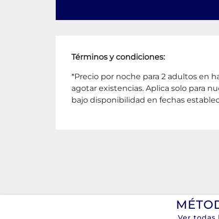
Términos y condiciones:
*Precio por noche para 2 adultos en h
agotar existencias. Aplica solo para 
bajo disponibilidad en fechas establec
MÉTOD
Ver todas