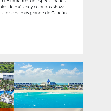
con restaurantes de especialidades
vales de música, y coloridos shows.
a la piscina más grande de Cancún.