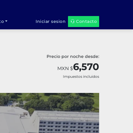
to
Iniciar sesion
Contacto
Precio por noche desde:
6,570
MXN $
Impuestos incluidos