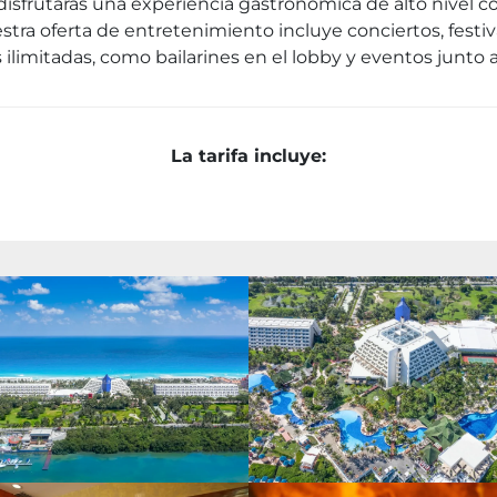
 disfrutarás una experiencia gastronómica de alto nivel 
estra oferta de entretenimiento incluye conciertos, festi
ilimitadas, como bailarines en el lobby y eventos junto 
La tarifa incluye: